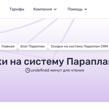
Тарифы
Компания
Помощь
Главная
Блог Параплан
Скидки на систему Параплан CRM
и на систему Парапл
undefined минут для чтения