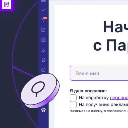
На
с Па
Ваше имя
Я даю согласие:
На обработку
персон
На получение реклам
Нажимая на кнопку, я соглашаюсь