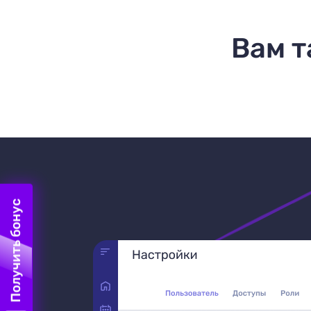
Вам т
Получить бонус