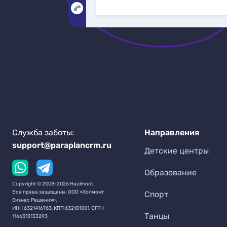
Служба заботы:
Направления
support@paraplancrm.ru
Детские центры
Образование
Copyright © 2008-2026 Haulmont.
Все права защищены. ООО «Холмонт
Спорт
Бизнес Решения».
ИНН 6321416763, КПП 632101001, ОГРН
Танцы
1166313133293