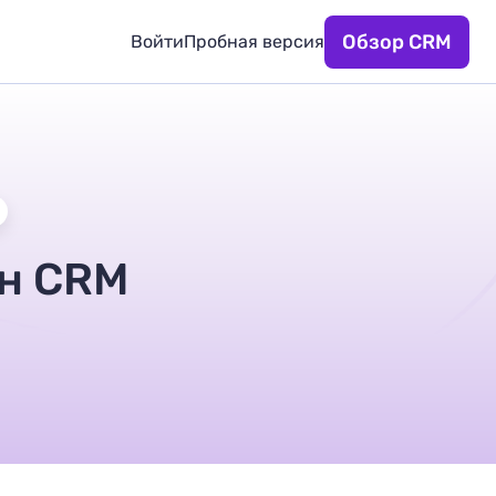
Обзор CRM
Войти
Пробная версия
ан CRM