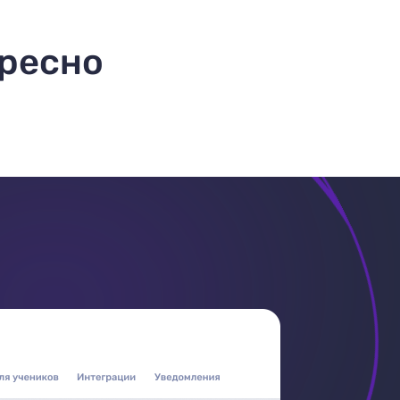
ересно