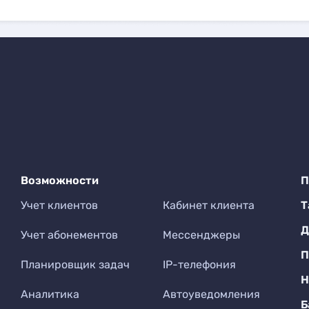
Возможности
П
Учет клиентов
Кабинет клиента
Т
Д
Учет абонементов
Мессенджеры
П
Планировщик задач
IP-телефония
Н
Аналитика
Автоуведомления
Б