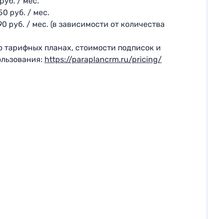
руб. / мес.
50 руб. / мес.
90 руб. / мес. (в зависимости от количества
о тарифных планах, стоимости подписок и
ользования:
https://paraplancrm.ru/pricing/