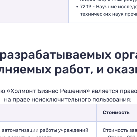
72.19 - Научные исслед
технических наук проч
 разрабатываемых орг
лняемых работ, и ока
ью «Холмонт Бизнес Решения» является право
на праве неисключительного пользования:
Стоимость
я автоматизации работы учреждений
Стоимость зав