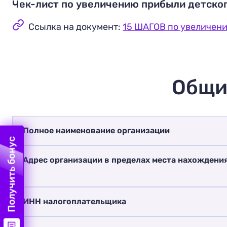
Чек-лист по увеличению прибыли детско
Ссылка на документ:
15 ШАГОВ по увеличени
Общи
Полное наименование организации
Получить бонус
Адрес организации в пределах места нахождени
ИНН налогоплательщика