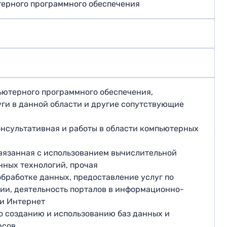
терного программного обеспечения
пьютерного программного обеспечения,
ги в данной области и другие сопутствующие
консультативная и работы в области компьютерных
 связанная с использованием вычислительной
ных технологий, прочая
 обработке данных, предоставление услуг по
и, деятельность порталов в информационно-
и Интернет
 по созданию и использованию баз данных и
рсов