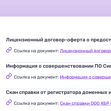
Лицензионный договор-оферта о предост
Ссылка на документ:
Лицензионный договор
Информация о совершенствовании ПО Си
Ссылка на документ:
Информация о соверше
Скан справки от регистратора доменных 
Ссылка на документ:
Скан справки ООО ХБР 