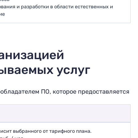
ования и разработки в области естественных и
ие
анизацией
зываемых услуг
обладателем ПО, которое предоставляется
исит выбранного от тарифного плана.