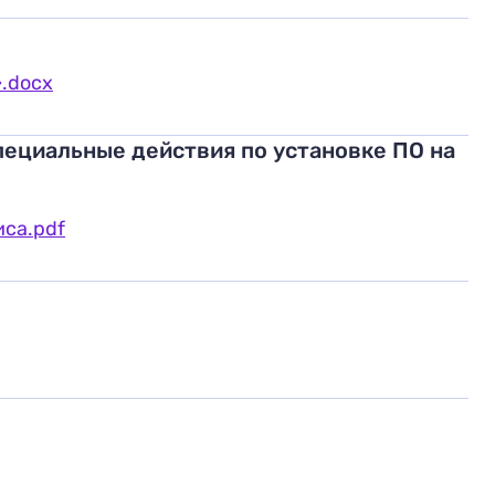
.docx
пециальные действия по установке ПО на
са.pdf