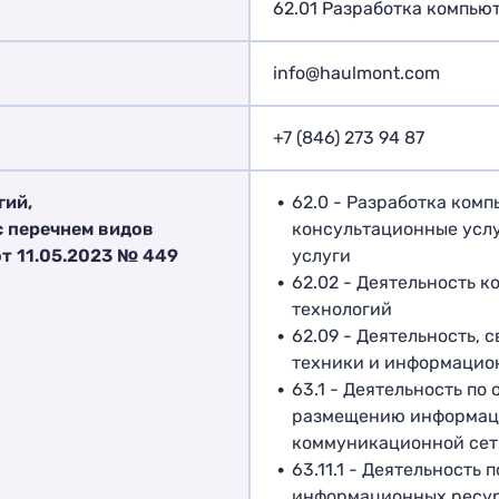
62.01 Разработка компью
info@haulmont.com
+7 (846) 273 94 87
гий,
62.0 - Разработка ком
с перечнем видов
консультационные услу
т 11.05.2023 № 449
услуги
62.02 - Деятельность 
технологий
62.09 - Деятельность,
техники и информацион
63.1 - Деятельность по
размещению информаци
коммуникационной сет
63.11.1 - Деятельность
информационных ресу