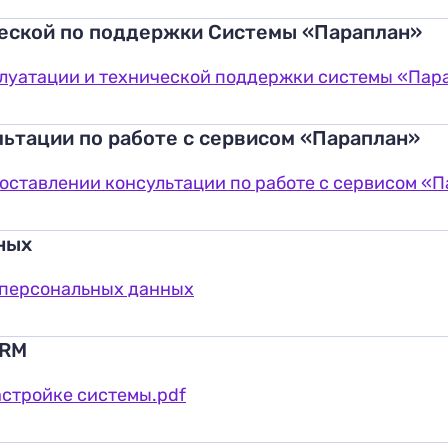
еской по поддержки Системы «Параплан»
луатации и технической поддержки системы «Пар
ьтации по работе с сервисом «Параплан»
оставлении консультации по работе с сервисом «П
ных
 персональных данных
CRM
астройке системы.pdf