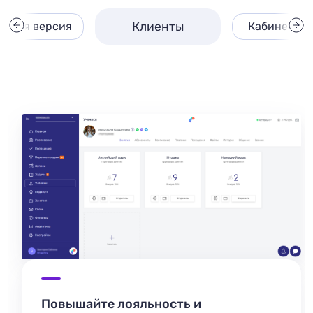
Клиенты
льная версия
Кабинет кл
Повышайте лояльность и