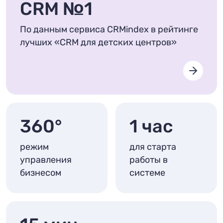
CRM №1
По данным сервиса CRMindex в рейтинге
лучших «CRM для детских центров»
360°
1 час
режим
для старта
управления
работы в
бизнесом
системе