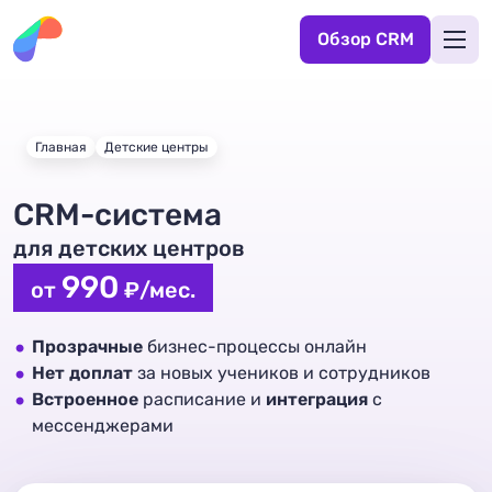
Обзор CRM
Главная
Детские центры
CRM-система
для детских центров
990
от
₽/мес.
Прозрачные
бизнес-процессы онлайн
Нет доплат
за новых учеников и сотрудников
Встроенное
расписание и
интеграция
с
мессенджерами