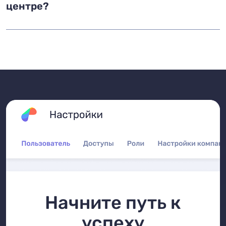
центре?
Начните путь к
успеху