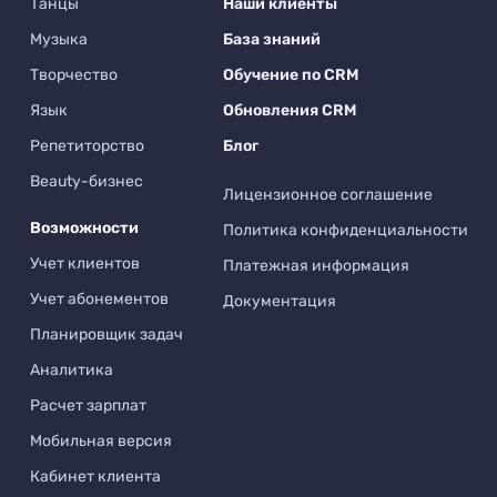
Танцы
Наши клиенты
Музыка
База знаний
Творчество
Обучение по CRM
Язык
Обновления CRM
Репетиторство
Блог
Beauty-бизнес
Лицензионное соглашение
Возможности
Политика конфиденциальности
Учет клиентов
Платежная информация
Учет абонементов
Документация
Планировщик задач
Аналитика
Расчет зарплат
Мобильная версия
Кабинет клиента