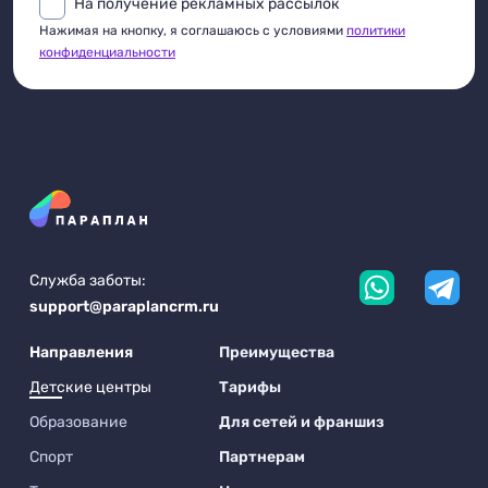
На получение рекламных рассылок
Нажимая на кнопку, я соглашаюсь с условиями
политики
конфиденциальности
Служба заботы:
support@paraplancrm.ru
Направления
Преимущества
Детские центры
Тарифы
Образование
Для сетей и франшиз
Спорт
Партнерам