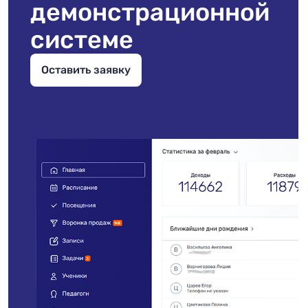
демонстраци­онной
системе
Оставить заявку