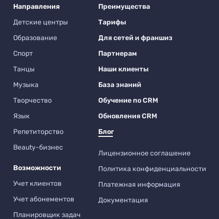
Направления
Преимущества
Детские центры
Тарифы
Образование
Для сетей и франшиз
Спорт
Партнерам
Танцы
Наши клиенты
Музыка
База знаний
Творчество
Обучение по CRM
Язык
Обновления CRM
Репетиторство
Блог
Beauty-бизнес
Лицензионное соглашение
Возможности
Политика конфиденциальности
Учет клиентов
Платежная информация
Учет абонементов
Документация
Планировщик задач