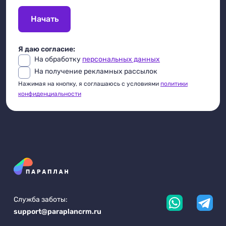
Начать
Я даю согласие:
На обработку
персональных данных
На получение рекламных рассылок
Нажимая на кнопку, я соглашаюсь с условиями
политики
конфиденциальности
Служба заботы:
support@paraplancrm.ru