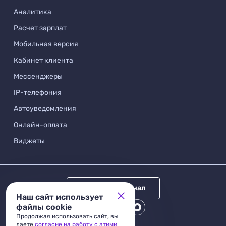
Аналитика
Расчет зарплат
Мобильная версия
Кабинет клиента
Мессенджеры
IP-телефония
Автоуведомления
Онлайн-оплата
Виджеты
Telegram канал
Наш сайт использует
файлы cookie
Продолжая использовать сайт, вы
даете
согласие на работу с этими