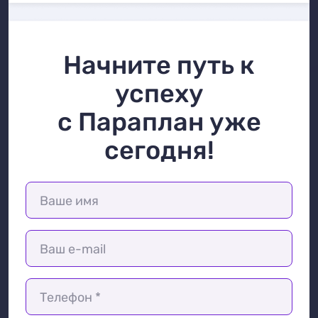
Начните путь к
успеху
с Параплан уже
сегодня!
Ваше имя
Ваш e-mail
Телефон *