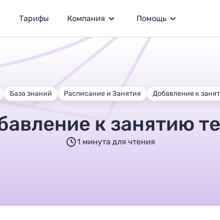
Тарифы
Компания
Помощь
База знаний
Расписание и Занятия
Добавление к заня
бавление к занятию т
1 минута для чтения