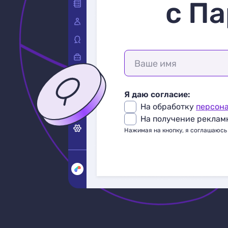
с Па
Ваше имя
Я даю согласие:
На обработку
персон
На получение реклам
Нажимая на кнопку, я соглашаюсь