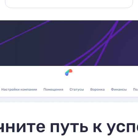
чните путь к усп