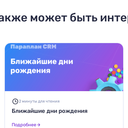
акже может быть инт
2 минуты для чтения
Ближайшие дни рождения
Подробнее