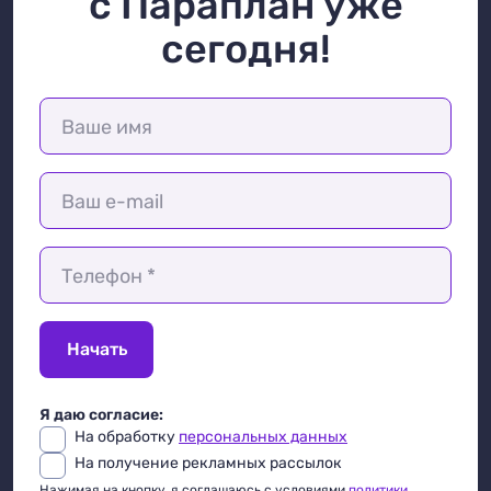
с Параплан уже
сегодня!
Ваше имя
Ваш e-mail
Телефон *
Начать
Я даю согласие:
На обработку
персональных данных
На получение рекламных рассылок
Нажимая на кнопку, я соглашаюсь с условиями
политики