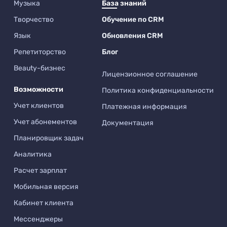
Музыка
База знаний
Творчество
Обучение по CRM
Язык
Обновления CRM
Репетиторство
Блог
Beauty-бизнес
Лицензионное соглашение
Возможности
Политика конфиденциальности
Учет клиентов
Платежная информация
Учет абонементов
Документация
Планировщик задач
Аналитика
Расчет зарплат
Мобильная версия
Кабинет клиента
Мессенджеры