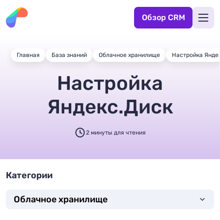
Обзор CRM
Главная
База знаний
Облачное хранилище
Настройка Янде
Настройка
Яндекс.Диск
2 минуты для чтения
Категории
Облачное хранилище