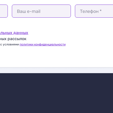
Ваш e-mail
Телефон *
альных данных
ных рассылок
 с условиями
политики конфиденциальности