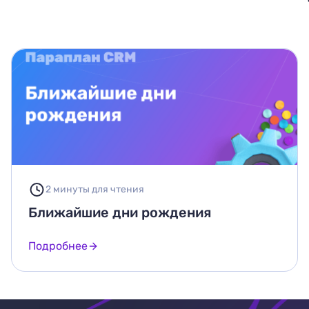
2 минуты для чтения
Ближайшие дни рождения
Подробнее