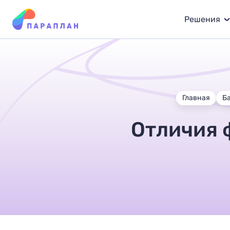
Решения
Главная
Б
Отличия 