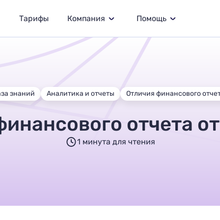
Тарифы
Компания
Помощь
аза знаний
Аналитика и отчеты
Отличия финансового отчет
финансового отчета от
1 минута для чтения