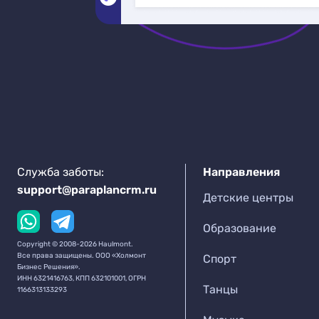
Служба заботы:
Направления
support@paraplancrm.ru
Детские центры
Образование
Copyright © 2008-2026 Haulmont.
Все права защищены. ООО «Холмонт
Спорт
Бизнес Решения».
ИНН 6321416763, КПП 632101001, ОГРН
Танцы
1166313133293