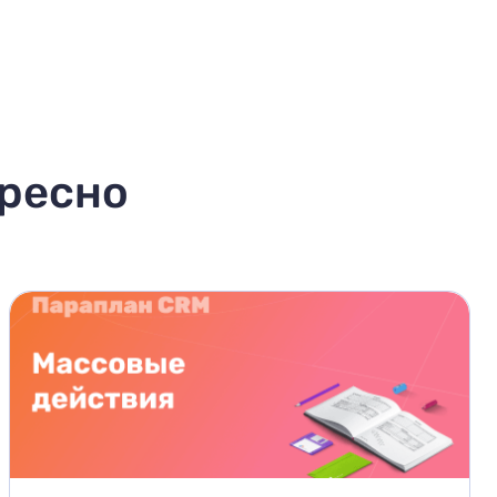
ересно