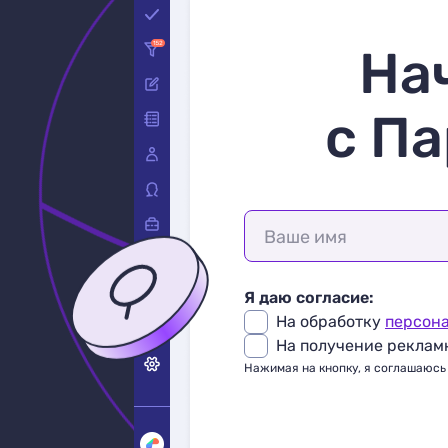
На
с Па
Ваше имя
Я даю согласие:
На обработку
персон
На получение реклам
Нажимая на кнопку, я соглашаюсь