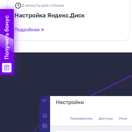
2 минуты для чтения
Настройка Яндекс.Диск
Получить бонус
Подробнее