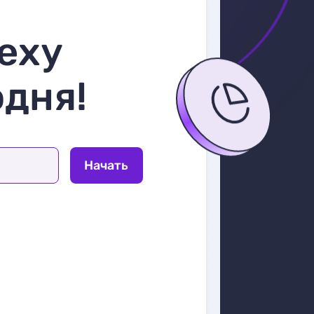
еху
одня!
Начать