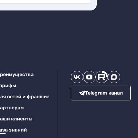
реимущества
арифы
Telegram канал
ля сетей и франшиз
артнерам
аши клиенты
аза знаний