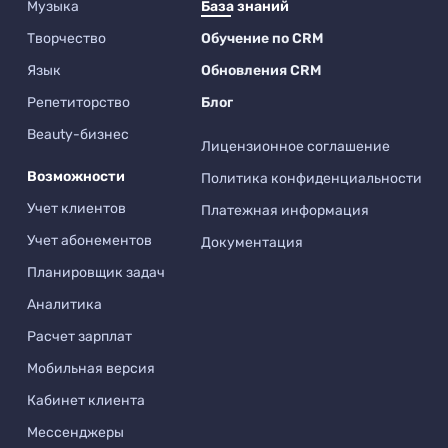
Музыка
База знаний
Творчество
Обучение по CRM
Язык
Обновления CRM
Репетиторство
Блог
Beauty-бизнес
Лицензионное соглашение
Возможности
Политика конфиденциальности
Учет клиентов
Платежная информация
Учет абонементов
Документация
Планировщик задач
Аналитика
Расчет зарплат
Мобильная версия
Кабинет клиента
Мессенджеры