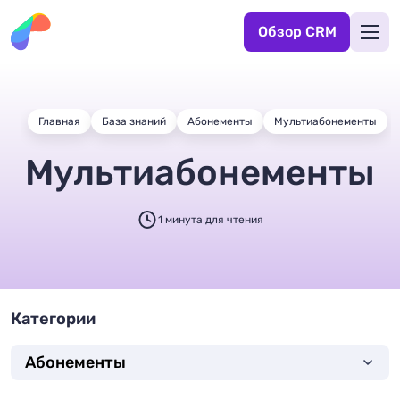
Обзор CRM
Главная
База знаний
Абонементы
Мультиабонементы
Мультиабонементы
1 минута для чтения
Категории
Абонементы