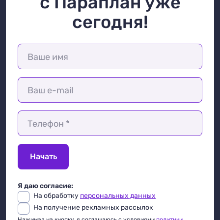
с Параплан уже
сегодня!
Ваше имя
Ваш e-mail
Телефон *
Начать
Я даю согласие:
На обработку
персональных данных
На получение рекламных рассылок
Нажимая на кнопку, я соглашаюсь с условиями
политики