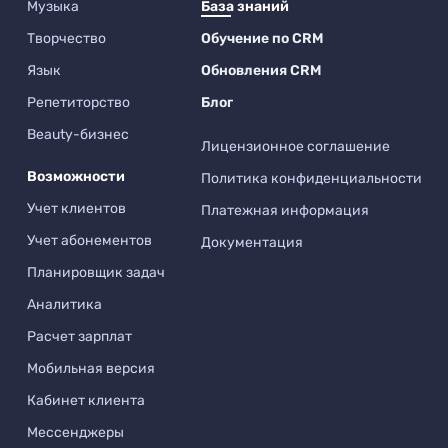
Музыка
База знаний
Творчество
Обучение по CRM
Язык
Обновления CRM
Репетиторство
Блог
Beauty-бизнес
Лицензионное соглашение
Возможности
Политика конфиденциальности
Учет клиентов
Платежная информация
Учет абонементов
Документация
Планировщик задач
Аналитика
Расчет зарплат
Мобильная версия
Кабинет клиента
Мессенджеры