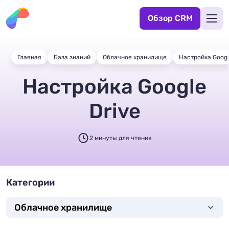
Обзор CRM
Главная
База знаний
Облачное хранилище
Настройка Googl
Настройка Google
Drive
2 минуты для чтения
Категории
Облачное хранилище