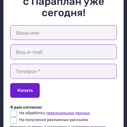
с Параплан уже
сегодня!
Ваше имя
Ваш e-mail
Телефон *
Начать
Я даю согласие:
На обработку
персональных данных
На получение рекламных рассылок
Нажимая на кнопку, я соглашаюсь с условиями
политики