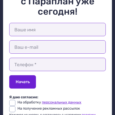
с Параплан уже
сегодня!
Ваше имя
Ваш e-mail
Телефон *
Начать
Я даю согласие:
На обработку
персональных данных
На получение рекламных рассылок
Нажимая на кнопку, я соглашаюсь с условиями
политики