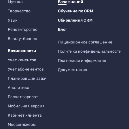
Музыка
База знаний
Творчество
Обучение по CRM
Язык
Обновления CRM
Репетиторство
Блог
Beauty-бизнес
Лицензионное соглашение
Возможности
Политика конфиденциальности
Учет клиентов
Платежная информация
Учет абонементов
Документация
Планировщик задач
Аналитика
Расчет зарплат
Мобильная версия
Кабинет клиента
Мессенджеры