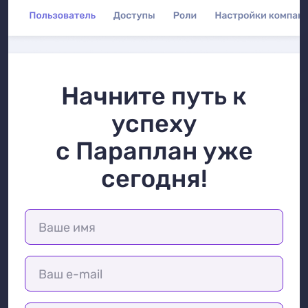
Начните путь к
успеху
с Параплан уже
сегодня!
Ваше имя
Ваш e-mail