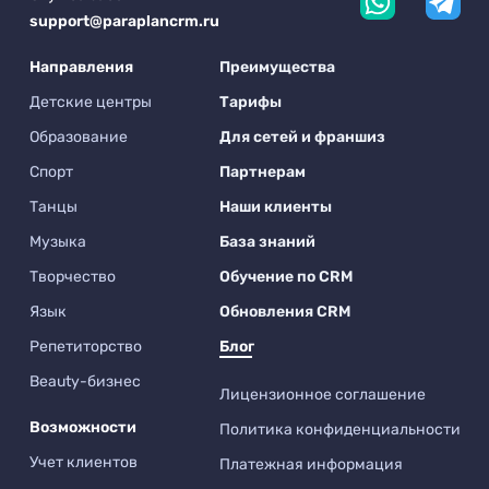
support@paraplancrm.ru
Направления
Преимущества
Детские центры
Тарифы
Образование
Для сетей и франшиз
Спорт
Партнерам
Танцы
Наши клиенты
Музыка
База знаний
Творчество
Обучение по CRM
Язык
Обновления CRM
Репетиторство
Блог
Beauty-бизнес
Лицензионное соглашение
Возможности
Политика конфиденциальности
Учет клиентов
Платежная информация