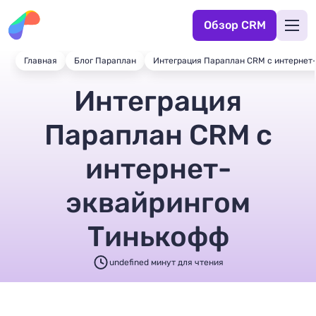
Обзор CRM
Главная
Блог Параплан
Интеграция Параплан CRM c интернет
Интеграция
Параплан CRM c
интернет-
эквайрингом
Тинькофф
undefined минут для чтения