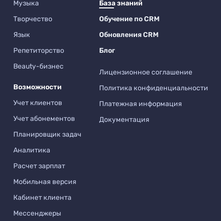
Музыка
База знаний
Творчество
Обучение по CRM
Язык
Обновления CRM
Репетиторство
Блог
Beauty-бизнес
Лицензионное соглашение
Возможности
Политика конфиденциальности
Учет клиентов
Платежная информация
Учет абонементов
Документация
Планировщик задач
Аналитика
Расчет зарплат
Мобильная версия
Кабинет клиента
Мессенджеры