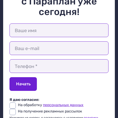
с Параплан уже
сегодня!
Ваше имя
Ваш e-mail
Телефон *
Начать
Я даю согласие:
На обработку
персональных данных
На получение рекламных рассылок
Нажимая на кнопку, я соглашаюсь с условиями
политики