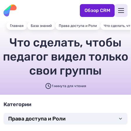
Обзор CRM
Главная
База знаний
Права доступа и Роли
Что сделать, ч
Что сделать, чтобы
педагог видел только
свои группы
1 минута для чтения
Категории
Права доступа и Роли