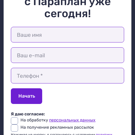
с Параплан уже
сегодня!
Ваше имя
Ваш e-mail
Телефон *
Начать
Я даю согласие:
На обработку
персональных данных
На получение рекламных рассылок
Нажимая на кнопку, я соглашаюсь с условиями
политики