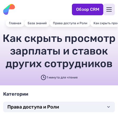
Обзор CRM
Главная
База знаний
Права доступа и Роли
Как скрыть про
Как скрыть просмотр
зарплаты и ставок
других сотрудников
1 минута для чтения
Категории
Права доступа и Роли