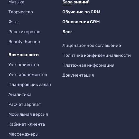
Музыка
База знаний
Творчество
Обучение по CRM
Язык
Обновления CRM
Репетиторство
Блог
Beauty-бизнес
Лицензионное соглашение
Возможности
Политика конфиденциальности
Учет клиентов
Платежная информация
Учет абонементов
Документация
Планировщик задач
Аналитика
Расчет зарплат
Мобильная версия
Кабинет клиента
Мессенджеры