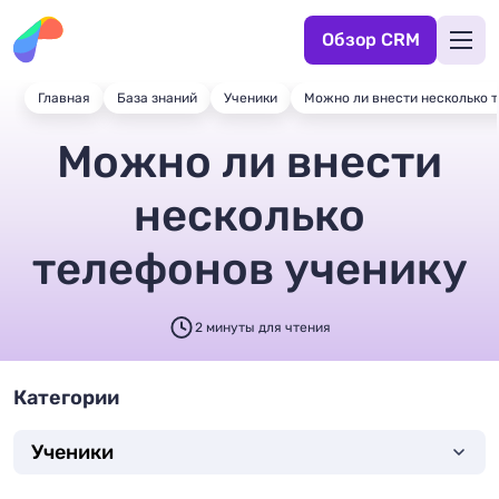
Обзор CRM
Главная
База знаний
Ученики
Можно ли внести несколько 
Можно ли внести
несколько
телефонов ученику
2 минуты для чтения
Категории
Ученики