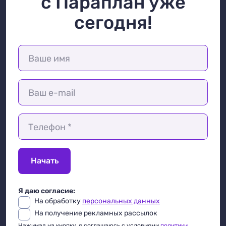
с Параплан уже
сегодня!
Ваше имя
Ваш e-mail
Телефон *
Начать
Я даю согласие:
На обработку
персональных данных
На получение рекламных рассылок
Нажимая на кнопку, я соглашаюсь с условиями
политики