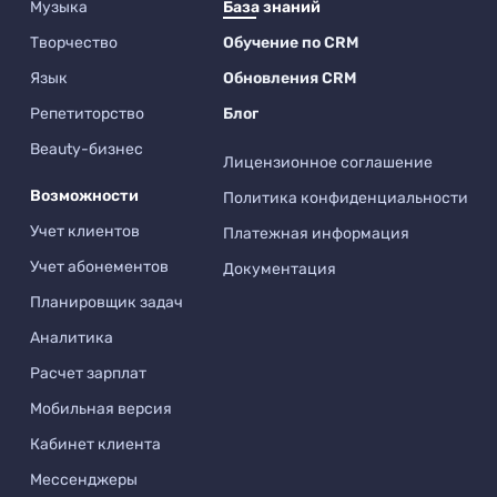
Музыка
База знаний
Творчество
Обучение по CRM
Язык
Обновления CRM
Репетиторство
Блог
Beauty-бизнес
Лицензионное соглашение
Возможности
Политика конфиденциальности
Учет клиентов
Платежная информация
Учет абонементов
Документация
Планировщик задач
Аналитика
Расчет зарплат
Мобильная версия
Кабинет клиента
Мессенджеры