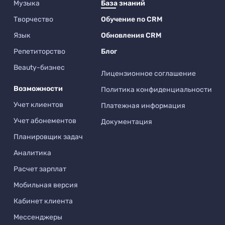
Музыка
База знаний
Творчество
Обучение по CRM
Язык
Обновления CRM
Репетиторство
Блог
Beauty-бизнес
Лицензионное соглашение
Возможности
Политика конфиденциальности
Учет клиентов
Платежная информация
Учет абонементов
Документация
Планировщик задач
Аналитика
Расчет зарплат
Мобильная версия
Кабинет клиента
Мессенджеры