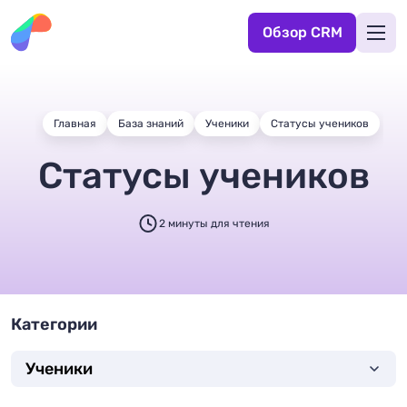
Обзор CRM
Главная
База знаний
Ученики
Статусы учеников
Статусы учеников
2 минуты для чтения
Категории
Ученики