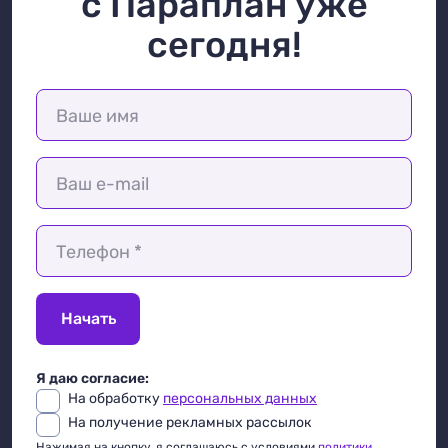
с Параплан уже
сегодня!
Ваше имя
Ваш e-mail
Телефон *
Начать
Я даю согласие:
На обработку
персональных данных
На получение рекламных рассылок
Нажимая на кнопку, я соглашаюсь с условиями
политики